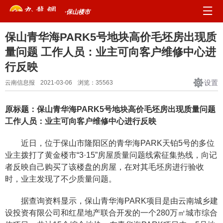
·保山楼市
保山青华海PARK5号地块高价毛坯房出现质
量问题 工作人员：业主可向客户维修中心进
行反映
设置
云南信息报
2021-03-06
浏览：
35563
原标题：保山青华海PARK5号地块高价毛坯房出现质量问题
工作人员：业主可向客户维修中心进行反映
近日，位于保山市隆阳区的青华海PARK天铂5号的多位
业主拨打了黄金楼市“3·15”房屋质量问题线索征集热线，向记
者反映自己购买了该楼盘的房屋，在对其毛坯房进行验收
时，业主发现了不少质量问题。
据查询资料显示，保山青华海PARK项目是由云南城乡建
设投资有限公司和红星地产联合开发的一个280万㎡城市综合