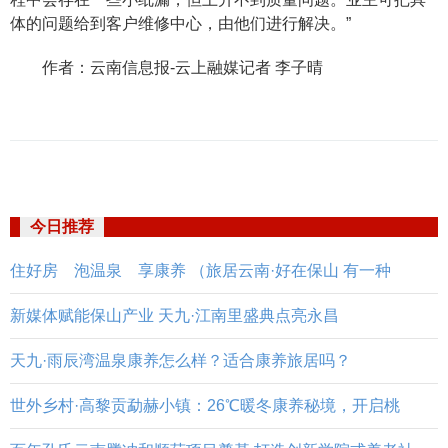
体的问题给到客户维修中心，由他们进行解决。”
作者：云南信息报-云上融媒记者 李子晴
今日推荐
住好房 泡温泉 享康养 （旅居云南·好在保山 有一种
新媒体赋能保山产业 天九·江南里盛典点亮永昌
天九·雨辰湾温泉康养怎么样？适合康养旅居吗？
世外乡村·高黎贡勐赫小镇：26℃暖冬康养秘境，开启桃