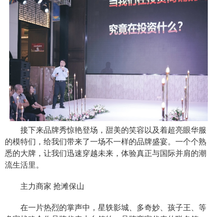
接下来品牌秀惊艳登场，甜美的笑容以及着超亮眼华服
的模特们，给我们带来了一场不一样的品牌盛宴。一个个熟
悉的大牌，让我们迅速穿越未来，体验真正与国际并肩的潮
流生活里。
主力商家 抢滩保山
在一片热烈的掌声中，星轶影城、多奇妙、孩子王、等