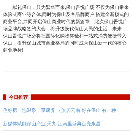
献礼保山，只为繁华而来,保山吾悦广场,不仅为保山带来
体验式商业综合体,同时为保山及各品牌商户,搭建全新模式的
商业平台,共同开启保山商业时代的新篇章，此次保山吾悦广
场品牌战略签约大会，将升级换代保山人民的生活，未来，
保山吾悦广场必将把国际化购物体验和一站式消费便捷带入
保山，提升保山城市商业格局的同时成为保山新一代的核心
商业地标!
今日推荐
住好房 泡温泉 享康养 （旅居云南·好在保山 有一种
新媒体赋能保山产业 天九·江南里盛典点亮永昌