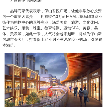
万商捧悦 启幕未来
品牌商家代表表示，保山吾悦广场，让他非常放心投资
的一个重要因素是——拥有特色3万㎡环MALL茶马印巷商业
街作为购物中心的互补商业，涵盖美食、旅游、文化休闲、
艺术娱乐、服装、珠宝、教育培训、运动SPA、美容、美
体、美发等，如此一来，人气将会越来越旺，将成为保山新
的城市会客厅，打造保山24小时不落幕的商业秀场，引发资
本溢价。