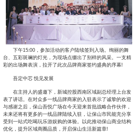
下午15:00，参加活动的客户陆续签到入场。绚丽的舞
台、五彩斑斓的灯光，为现场点缀出了别样的风采。一支精
彩的出场舞表演，拉开了此次品牌商家签约盛典的序幕!
吾定中芯 悦见发展
在主持人的盛邀下，新城控股西南区域副总经理上台发
表了讲话。在对众多一线品牌商家的入驻表示了诚挚的欢迎
与感谢之后，保山吾悦广场在今天迎来首批战略合作伙伴，
未来还将有更多的一线品牌陆续入驻，让保山市民能充分享
受到一站式吃喝玩乐游娱购的体验。以此推动保山商业结构
优化，提升区域商圈品质，开启保山生活新篇章!