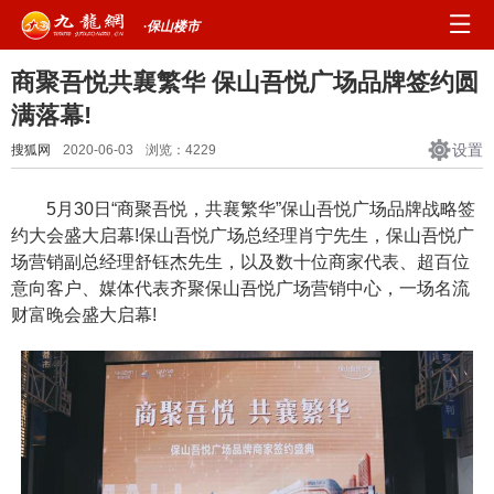
·保山楼市
商聚吾悦共襄繁华 保山吾悦广场品牌签约圆
满落幕!
设置
搜狐网
2020-06-03
浏览：
4229
5月30日“商聚吾悦，共襄繁华”保山吾悦广场品牌战略签
约大会盛大启幕!保山吾悦广场总经理肖宁先生，保山吾悦广
场营销副总经理舒钰杰先生，以及数十位商家代表、超百位
意向客户、媒体代表齐聚保山吾悦广场营销中心，一场名流
财富晚会盛大启幕!