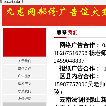
[!--temp.pdheader--]
网络广告合作：
0
18287516758 杨老
2459048837
关于我们
报纸广告合作：
1
媒体合作
区县内容合作：
1
广告服务
15987757006吴老
版权声明
陵）
联系我们
云南法制报保山
友情链接