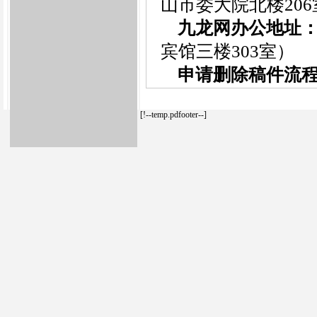
山市委大院北楼206
九龙网办公地址
宾馆三楼303室）
申请删除稿件流
[!--temp.pdfooter--]