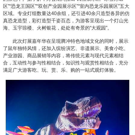
区”“恐龙王国区”“双创产业园展示区”“室内恐龙乐园展区”五大
区域。专业灯组数量达40余组，还引进40余只造型各异的仿
真恐龙造型，彩灯造型千姿百态，为游客呈现出一个灯山光
海、玉宇琼楼、火树银花，处处有奇景的“大观园”。
此次灯展嘉年华在呈现腾冲特色地域文化的同时，展示
了鼠年独特风情，还加入缤纷演艺、非遗展示、美食小吃、
产业游园、商品展销等内容，将传统元素与现代元素相结
合，互动性与参与性相结合，知识性与观赏性相结合，充分
满足广大游客吃、玩、赏、乐、购的一站式观灯体验。