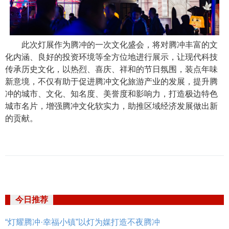
此次灯展作为腾冲的一次文化盛会，将对腾冲丰富的文
化内涵、良好的投资环境等全方位地进行展示，让现代科技
传承历史文化，以热烈、喜庆、祥和的节日氛围，装点年味
新意境，不仅有助于促进腾冲文化旅游产业的发展，提升腾
冲的城市、文化、知名度、美誉度和影响力，打造极边特色
城市名片，增强腾冲文化软实力，助推区域经济发展做出新
的贡献。
今日推荐
“灯耀腾冲·幸福小镇”以灯为媒打造不夜腾冲